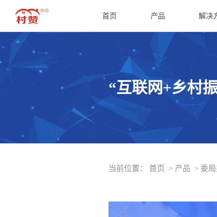
首页
产品
解决
“互联网+乡村振
当前位置：
首页
>
产品
>
委局