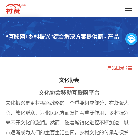
首页
产品
“互联网+乡村振兴”综合解决方案提供商 - 产品
产品
产品概览
产业振兴
解决方案
人才振兴
公司动态
产品目录
文化振兴
文化协会
关于我们
生态振兴
文化协会移动互联网平台
组织振兴
联系我们
文化振兴是乡村振兴战略的一个重要组成部分，在凝聚人
委局办应用
心、教化群众、淳化民风方面发挥着重要作用，乡村振兴
辅助产品
离不开文化的滋润。然而，随着城镇化进程不断加速，城
市逐渐成为人们的主要生活空间，乡村文化的传承与保护