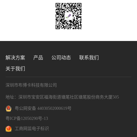
解决方案
产品
公司动态
联系我们
关于我们
深圳市布博卡科技有限公司
地址：深圳市宝安区福海街道塘尾社区塘尾股份商务大厦505
粤公网安备 44030502000619号
粤ICP备12050290号-13
工商网监电子标识