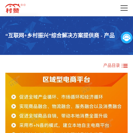
首页
产品
“互联网+乡村振兴”综合解决方案提供商 - 产品
产品
产品概览
产业振兴
解决方案
人才振兴
公司动态
产品目录
文化振兴
关于我们
生态振兴
组织振兴
联系我们
委局办应用
辅助产品