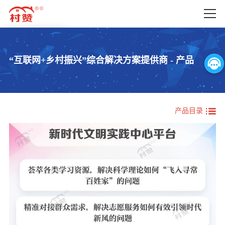
首页
产品
“互联网+乡村振兴”综合解决方案提供商 - 产品
产品
产品概览
产业振兴
解决方案
人才振兴
公司动态
产品目录
文化振兴
关于我们
生态振兴
组织振兴
联系我们
委局办应用
辅助产品