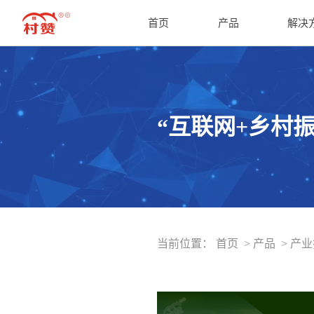
首页
产品
解决
“互联网+乡村振
当前位置：
首页
>
产品
>
产业